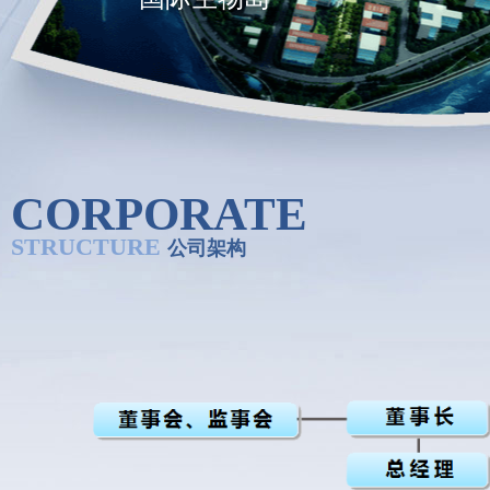
CORPORATE
STRUCTURE
公司架构