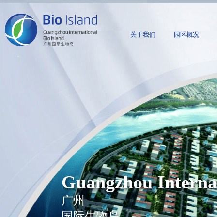
关于我们
园区概况
Guangzhou Internat
广州
国际生物岛