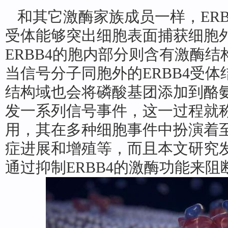
和其它激酶家族成员一样，ERB
受体能够突出细胞表面捕获细胞
ERBB4的胞内部分则含有激酶
当信号分子同胞外的ERBB4受
结构域也会将磷酸基团添加到酪
发一系列信号事件，这一过程就
用，其在多种细胞事件中扮演着
症进展和增殖等，而且本文研究
通过抑制ERBB4的激酶功能来