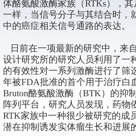
体酪氨酸激酶家族（RTKs），
一样，当信号分子与其结合时，
中的癌症相关信号通路的表达。
日前在一项最新的研究中，来自
设计研究所的研究人员利用了一
的有效性对一系列激酶进行了筛选
年被FDA批准的首个用于治疗白
Bruton酪氨酸激酶（BTK）的
阵列平台，研究人员发现，药物
RTK家族中一种很少被研究的成员
潜在抑制诱发实体瘤生长和进展