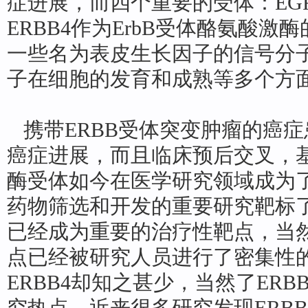
症进展，而四个重要的受体：EGFR
ERBB4作为ErbB受体酪氨酸
一些名为表皮生长因子的信号分
子在细胞的发育和成熟等多个方
携带ERBB受体突变肿瘤的癌
癌症进展，而且临床预后交叉，
酶受体如今在医学研究领域成为
药物筛选和开发的重要研究靶标了。
已经成为重要的治疗性靶点，当然
点已经被研究人员进行了密集性
ERBB4却知之甚少，当然了ER