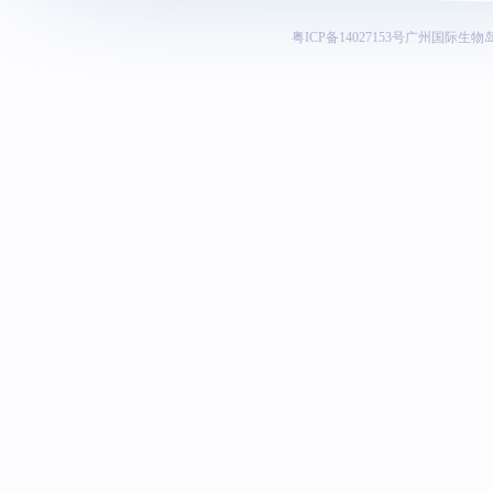
粤ICP备14027153号
广州国际生物