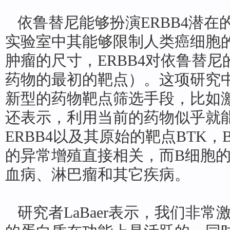
依鲁替尼能够扮演ERBB4潜在
实验室中其能够限制人类癌细胞
肿瘤的尺寸，ERBB4对依鲁替尼
药物的最初的靶点）。这项研究
新型的药物靶点筛选手段，比如
还表示，利用当前的药物似乎就
ERBB4以及其原始的靶点BTK，
的异常增殖直接相关，而B细胞
血病、淋巴瘤和其它疾病。
研究者LaBaer表示，我们非