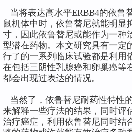
当将表达高水平ERBB4的依鲁
鼠机体中时，依鲁替尼就能明显
寸，因此依鲁替尼或能作为一种治
型潜在药物。本文研究具有一定
行了的一系列临床试验都是利用
在包括三阴性乳腺癌和卵巢癌等在
都会出现过表达的情况。
当然了，依鲁替尼耐药性特性的
来解释一些疗法的结果，同时评
治疗癌症，利用依鲁替尼同时结