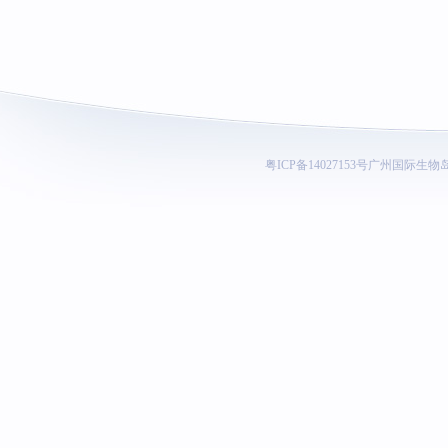
粤ICP备14027153号
广州国际生物