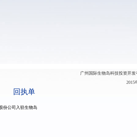
广州国际生物岛科技投资开发有
2015
回执单
股份公司入驻生物岛