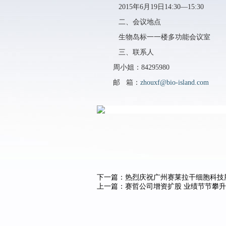
2015年6月19日
14:30—15:30
二、会议地点
生物岛标一一楼多功能会议室
三、联系人
周小姐：84295980
邮 箱：
zhouxf@bio-island.com
下一篇：
热烈庆祝广州赛莱拉干细胞科技
上一篇：
赛哲公司增资扩股 业绩节节攀升