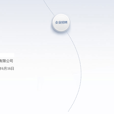
企业招聘
限公司
年
6
月
16
日