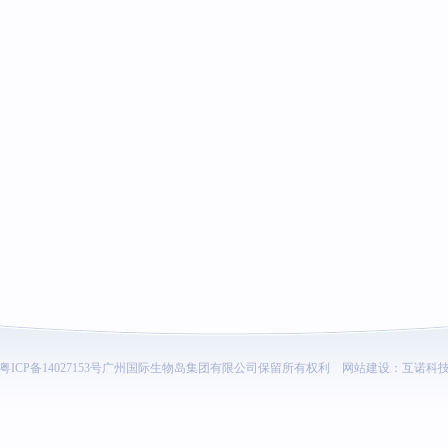
粤ICP备14027153号
广州国际生物岛集团有限公司保留所有权利
网站建设
：
互诺科