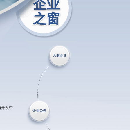
企业
之窗
入驻企业
物开发中
企业公告